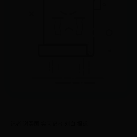
记者 谢奀国 实习记者 刘白 报道