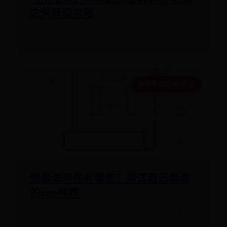
之矢获取攻略
06-28
👁️ 5384
体育平台送365彩金
我像谁软件有哪些？测试自己像谁
的app推荐
07-02
👁️ 288