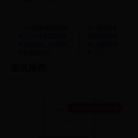
← 打印机墨盒加墨粉图
这个被神话多
解（一步步教您如何正
年的手机和系
确添加墨粉，让打印机
统，拉胯成这
持久高效运行）
样了？ →
相关推荐
365体育投注网址亚洲下载