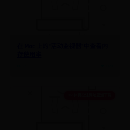
在 Mac 上的“活动监视器”中查看内
存使用率
06-27
👁️ 1329
365体育投注网址亚洲下载