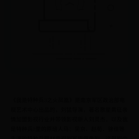
《我是特种兵3之火凤凰》是南京军区政治部电
视艺术中心出品的，刘猛导演，著名歌星黄征亲
情加盟影视行业并带领影视新人刘灵杰，以及我
是特种兵2里的原班人马：吴京、赵荀、徐佳等