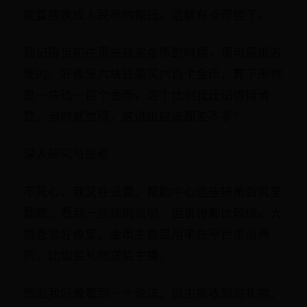
能直接换成人民币的按钮。这就有点奇怪了。
我记得当初往里充钱买金币的时候，那可是挺方
便的。好像是六块钱能买六百个金币，算下来就
是一块钱一百个金币，这个比例我还记得挺清
楚。当时就觉得，这进出应该都差不多？
深入研究与碰壁
不死心，我又在设置、帮助中心这些犄角旮旯里
翻腾。看到一些规则说明，但说得都比较绕。大
概意思好像是，金币主要是用来在平台里消费
的，比如买礼物送给主播。
然后我好像看到一个说法，说主播收到的礼物，