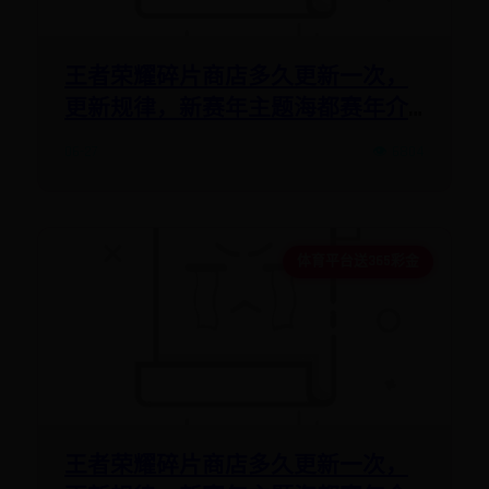
王者荣耀碎片商店多久更新一次，
更新规律，新赛年主题海都赛年介
绍
06-27
👁️ 6804
体育平台送365彩金
王者荣耀碎片商店多久更新一次，