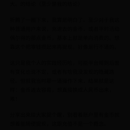
大。的结论（至少是我的结论）
折腾了一圈下来，我算是明白了。至少对于我这
种普通用户来说，充进去的金币，或者平时活动
偶尔得的那点金币，基本上就是单向消费的。想
靠这个把零钱攒起来再提现，好像是行不通的。
这只是我个人的实践经历哈，可能平台规则后面
有变化也说不定，或者有啥我没发现的隐藏路
径。但就我当时那一通操作下来，结果就是这
样：金币进去容易，想直接换成人民币出来，
难！
分享出来给大家提个醒，别看着账户里有金币就
想着能随便提现，这跟充值不是一个概念。