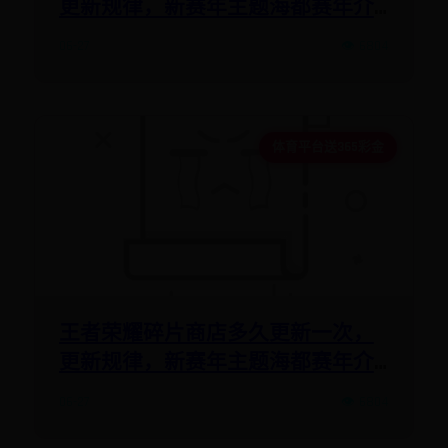
更新规律，新赛年主题海都赛年介
绍
06-27
👁️ 6804
体育平台送365彩金
王者荣耀碎片商店多久更新一次，
更新规律，新赛年主题海都赛年介
绍
06-27
👁️ 6804