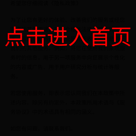
希望您仔细阅读《隐私政策》
为了让您有更好的体验、改善我们的服务或经您
点击进入首页
同意的其他用途，在符合相关法律法规的前提
下，我们可能将通过某些服务所收集的信息用于
我们的其他服务。例如，将您在使用我们某项服
务时的信息，用于另一项服务中向您展示个性化
的内容或广告、用于用户研究分析与统计等服
务。
若您使用服务，即表示您认同我们在本政策中所
述内容。除另有约定外，本政策所用术语与《服
务协议》中的术语具有相同的涵义。
如您有问题，请联系我们。