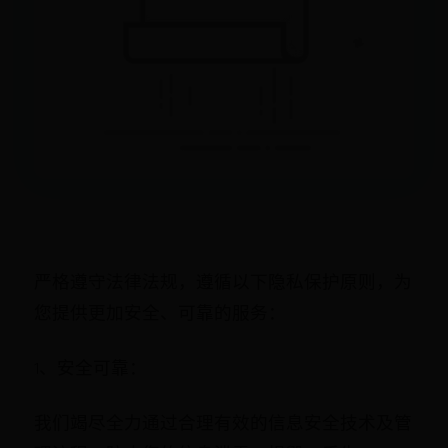
严格遵守法律法规，遵循以下隐私保护原则，为
您提供更加安全、可靠的服务：
1、安全可靠：
我们竭尽全力通过合理有效的信息安全技术及管