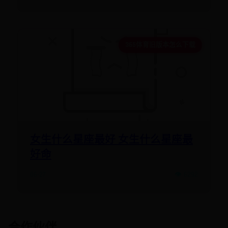
365体育旧版本怎么下载
女生什么星座最好 女生什么星座最
好命
06-27
👁️ 6292