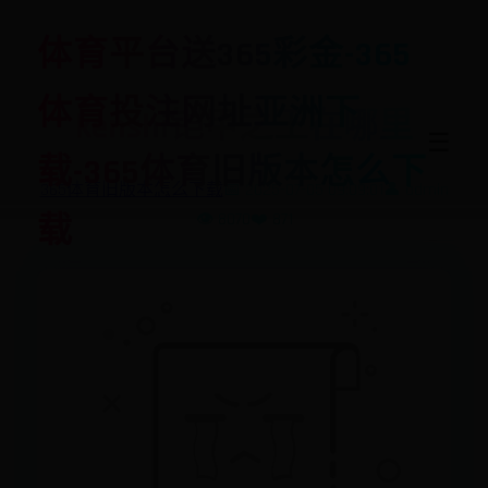
体育平台送365彩金-365
体育投注网址亚洲下
kenshi铠甲之王在哪里
☰
载-365体育旧版本怎么下
365体育旧版本怎么下载
📅 2025-07-05 09:09:01
👤 admin
👁️ 8070
❤️ 871
载