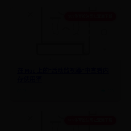
365体育投注网址亚洲下载
在 Mac 上的“活动监视器”中查看内
存使用率
06-27
👁️ 1329
365体育投注网址亚洲下载