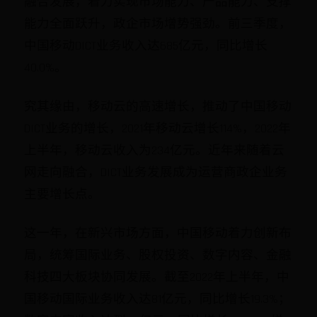
融合发展，着力实现市场能力、产品能力、支撑
能力全面跃升，政企市场增势强劲。前三季度，
中国移动DICT业务收入达685亿元，同比增长
40.0%。
究其缘由，移动云的高速增长，推动了中国移动
DICT业务的增长，2021年移动云增长114%，2022年
上半年，移动云收入为234亿元。近年来随着云
网走向融合，DICT业务发展成为运营商政企业务
主要增长点。
这一年，在新兴市场方面，中国移动着力创新布
局，统筹国际业务、股权投资、数字内容、金融
科技四大板块协同发展。截至2022年上半年，中
国移动国际业务收入达81亿元，同比增长19.3%；