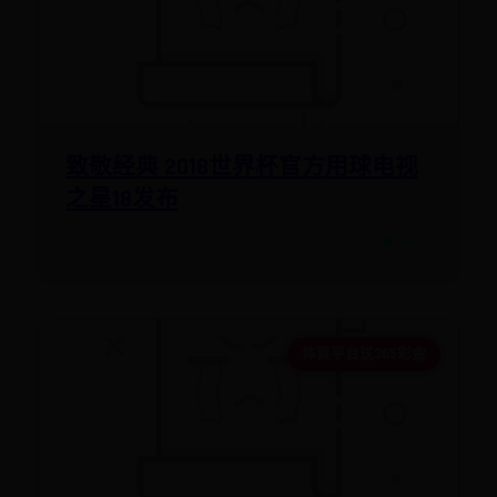
致敬经典 2018世界杯官方用球电视
之星18发布
06-30
👁️ 8565
体育平台送365彩金