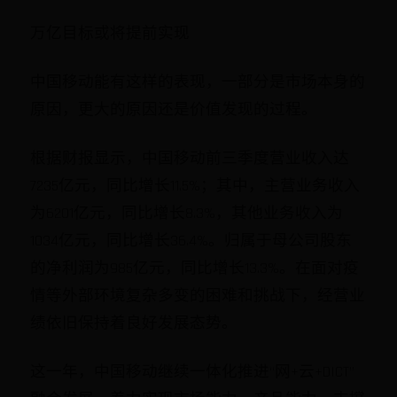
万亿目标或将提前实现
中国移动能有这样的表现，一部分是市场本身的
原因，更大的原因还是价值发现的过程。
根据财报显示，中国移动前三季度营业收入达
7235亿元，同比增长11.5%；其中，主营业务收入
为6201亿元，同比增长8.3%，其他业务收入为
1034亿元，同比增长36.4%。归属于母公司股东
的净利润为985亿元，同比增长13.3%。在面对疫
情等外部环境复杂多变的困难和挑战下，经营业
绩依旧保持着良好发展态势。
这一年，中国移动继续一体化推进“网+云+DICT”