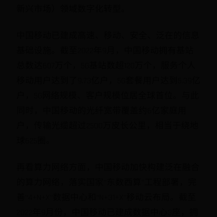
新兴市场）领域数字化转型。
中国移动已建成高速、移动、安全、泛在的信息
基础设施。截至2022年9月，中国移动拥有基站
总数达607万个，5G基站数超120万个，服务个人
移动用户达到了9.73亿户，5G套餐用户达到5.39亿
户，5G网络规模、客户规模位居全球首位。与此
同时，中国移动的光纤宽带覆盖约6亿家庭用
户，传输光缆超过2500万皮长公里，相当于绕地
球625圈。
再看算力网络方面，中国移动加快构建泛在融合
的算力网络，落实国家“东数西算”工程部署，完
善“4+N+X”数据中心和“N+31+X”移动云布局。截至
2022年9月份，中国移动已建成数据中心3座，拥