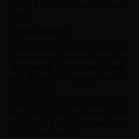
在公司本身上取得的成绩，都是对这些担忧最好
的回答。
股价涨幅远远跑赢大盘
先从股价层面来看，在疫情肆虐、能源危机、俄
乌战事的背景下，全球市场剧烈动荡，2022年，
A股各大指数普跌。其中，创业板指数下跌幅度
最大，累计跌幅-29.37%，深证成指、沪深300下
跌-25.85%、-20.31%。
而截止2022年12月31日，中国移动A股这一年涨幅
超17%（来源Choice数据），稳稳的扛住了周期波
动。从总市值来看，贵州茅台、工商银行、中国
移动位列市值排行榜前三名。