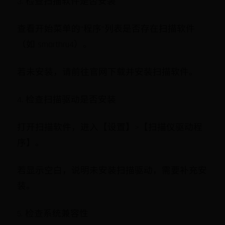
3. 检查扫描软件是否安装
查看开始菜单的“程序”列表是否存在扫描软件
（如 smarthru4）。
若未安装，请前往官网下载并安装扫描软件。
4. 检查扫描驱动是否安装
打开扫描软件，进入【设置】>【扫描仪驱动程
序】。
若显示空白，说明未安装扫描驱动，需要补充安
装。
5. 检查系统兼容性