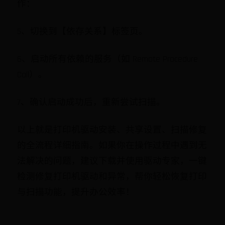
作：
5、切换到【依存关系】标签页。
6、启动所有依赖的服务（如 Remote Procedure
Call）。
7、确认启动成功后，重新尝试扫描。
以上就是打印机驱动安装、共享设置、扫描修复
的全流程详细指南。如果你在操作过程中遇到无
法解决的问题，建议下载并使用驱动专家，一键
检测修复打印机驱动和异常，帮你轻松恢复打印
与扫描功能，提升办公效率！