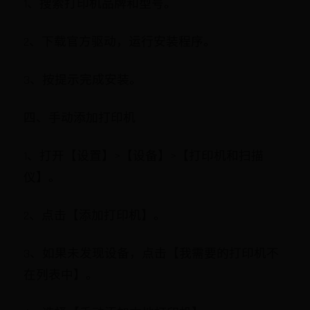
1、搜索打印机品牌和型号。
2、下载官方驱动，运行安装程序。
3、按提示完成安装。
四、手动添加打印机
1、打开【设置】>【设备】>【打印机和扫描
仪】。
2、点击【添加打印机】。
3、如果未发现设备，点击【我需要的打印机不
在列表中】。