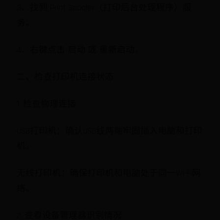
3、找到 Print Spooler（打印后台处理程序）服
务。
4、右键点击 启动 或 重新启动。
二、检查打印机连接状态
1. 检查物理连接
USB打印机：确认USB线两端牢固插入电脑和打印
机。
无线打印机：确保打印机和电脑处于同一Wi-Fi网
络。
2. 查看设备管理器识别情况