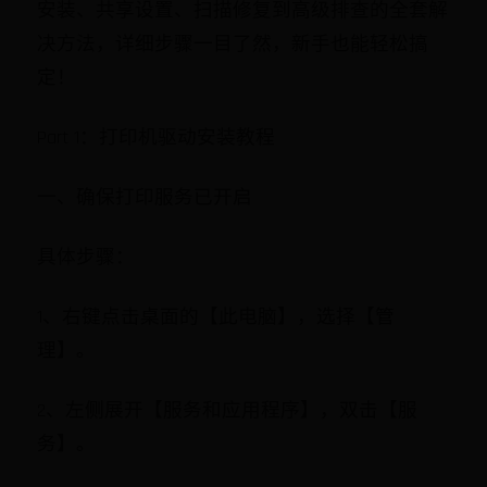
安装、共享设置、扫描修复到高级排查的全套解
决方法，详细步骤一目了然，新手也能轻松搞
定！
Part 1：打印机驱动安装教程
一、确保打印服务已开启
具体步骤：
1、右键点击桌面的【此电脑】，选择【管
理】。
2、左侧展开【服务和应用程序】，双击【服
务】。