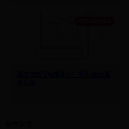
体育平台送365彩金
顺丰电话号码是多少？寄件/投诉服
务热线
07-22
👁️ 1043
合作伙伴