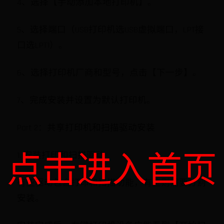
4、选择【手动添加本地打印机】。
5、选择端口（USB打印机选USB虚拟端口，LPT接
口选LPT1）。
6、选择打印机厂商和型号，点击【下一步】。
7、完成安装并设置为默认打印机。
Part 2：共享打印机和扫描驱动安装
点击进入首页
1. 安装打印和扫描驱动
有些驱动包含打印和扫描功能，有些则需要分别
安装。