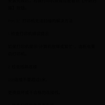
安装完成后，右键打印机设备应能看到【开始扫
描】按钮。
Part 3：打印机无法扫描的解决方法
1. 检查打印机错误提示
如果打印机提示“计算机故障或繁忙”，请断电重
启打印机。
2. 检查线路连接
USB连接不要超过5米。
更换损坏或不合格的连接线。