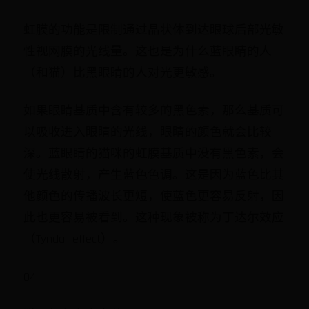
虹膜的功能是限制通过晶状体到达眼球后部光敏
性视网膜的光线量。这也是为什么蓝眼睛的人
（和猫）比黑眼睛的人对光更敏感。
如果眼睛基质中含有较多的黑色素，那么基质可
以吸收进入眼睛的光线，眼睛的颜色就会比较
深。蓝眼睛的猫咪的虹膜基质中没有黑色素，会
使光线散射，产生蓝色色调。这是因为蓝色比其
他颜色的传播波长更短，使蓝色更容易反射，因
此也更容易被看到。这种现象被称为丁达尔效应
（Tyndall effect）。
04