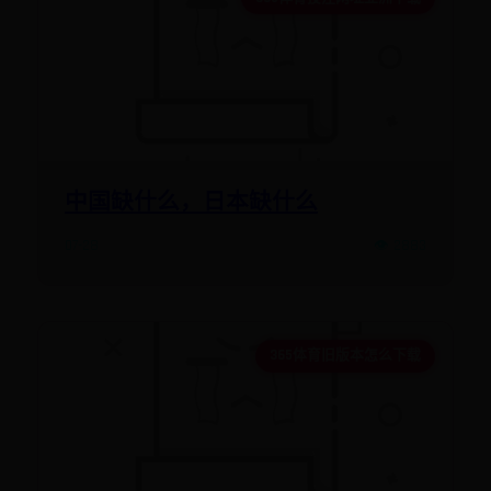
中国缺什么，日本缺什么
07-28
👁️ 2883
365体育旧版本怎么下载