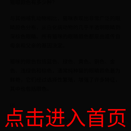
猫眼颜色有多少种？
与其他哺乳动物相比，猫咪表现出非常广泛的眼
睛颜色分布，从白化病动物的几乎半透明眼睛到
深棕色眼睛。所有猫咪的眼睛颜色都是由遗传自
母亲和父亲的基因决定。
猫咪的眼色包括蓝色、绿色、黄色、铜色、金
色、浅绿色和棕色，通常纯种猫的眼睛颜色最为
鲜艳，它们经过选择性繁殖，增强了许多特征，
其中也包括眼色。
05
点击进入首页
最罕见的猫咪眼色有哪些？