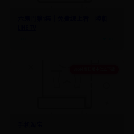
六扇門第1集｜免費線上看｜陸劇｜
LINE TV
09-23
👁️ 8333
365体育旧版本怎么下载
手机淘宝