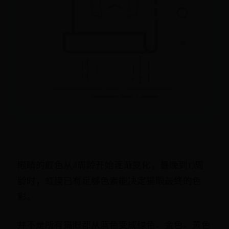
眼睛的颜色从4周龄开始逐渐变化，最晚到10周
龄时，虹膜已有足够色素能决定猫眼最终的色
彩。
并不是所有猫眼都从蓝色变成绿色、金色、黄色