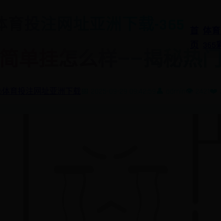
5体育投注网址亚洲下载-365
首
体育
页
36
简单挂怎么样——揭秘热
65体育投注网址亚洲下载
📅 2025-09-29 09:42:59
👤 admin
👁️ 2421
❤️ 