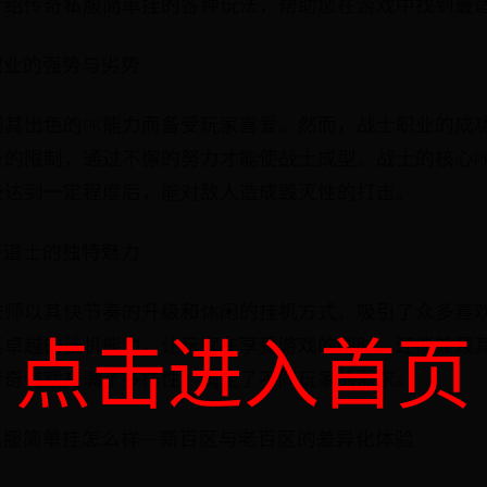
介绍传奇私服简单挂的各种玩法，帮助您在游戏中找到最
士职业的强势与劣势
其出色的PK能力而备受玩家喜爱。然而，战士职业的成
的限制，通过不懈的努力才能使战士成型。战士的核心PK
级达到一定程度后，能对敌人造成毁灭性的打击。
师与道士的独特魅力
法师以其快节奏的升级和休闲的挂机方式，吸引了众多喜
点击进入首页
其卓越的挂机能力，让玩家在享受游戏的同时，还能兼顾
传奇游戏充满了多样性，满足了不同玩家的需求。
奇私服简单挂怎么样——新百区与老百区的差异化体验