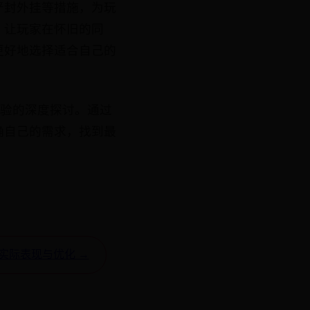
严封外挂等措施，为玩
，让玩家在怀旧的同
更好地选择适合自己的
体验的深度探讨。通过
确自己的需求，找到最
实际表现与优化 →