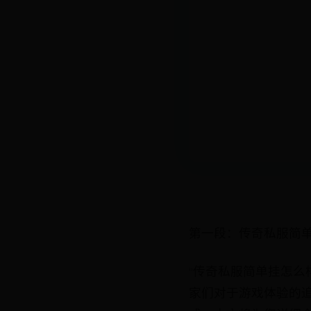
第一段：传奇私服简
“传奇私服简单挂怎么
家们对于游戏体验的追