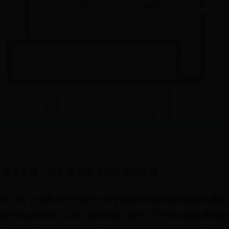
单挂怎么样，是玩家追求高效体验的关键
样？”这个问题对于热衷于玩传奇游戏的玩家来说至关重
求日益多样化，其中“简单挂机”成为了许多玩家追求高