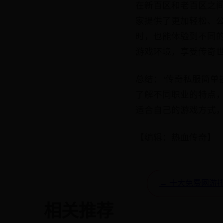
在新百区和老百区之
家提供了更加轻松、
时，也能体验到不同
游戏环境，享受传奇
总结：“传奇私服简单
了解不同职业的特点
适合自己的游戏方式
【编辑：热血传奇】
← 十大免费网游排
相关推荐