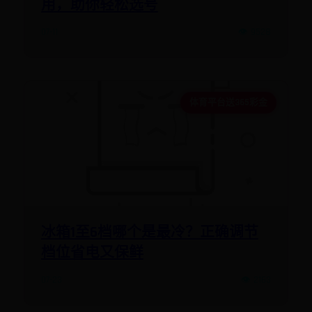
用，助你轻松选号
07-11
👁️ 9528
体育平台送365彩金
冰箱1至6档哪个是最冷？正确调节
档位省电又保鲜
07-23
👁️ 2163