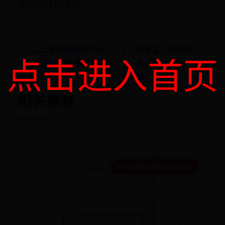
适的设计和改进。
← 王者荣耀:玩猴子必
黑发女人和棕发
点击进入首页
学的6大细节,猴子零基
女人有什么区
础干货!
别？ →
相关推荐
365体育投注网址亚洲下载