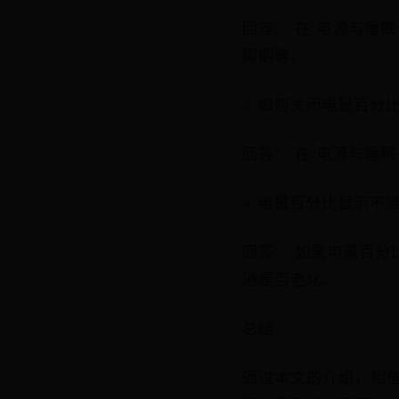
回答： 在“电源与睡
周期等。
3. 如何关闭电量百分
回答： 在“电源与睡
4. 电量百分比显示不
回答： 如果电量百
池是否老化。
总结
通过本文的介绍，相信您