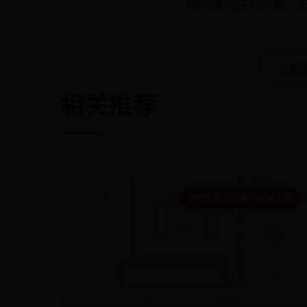
程中遇到任何问题，
← 胆
相关推荐
365体育投注网址亚洲下载