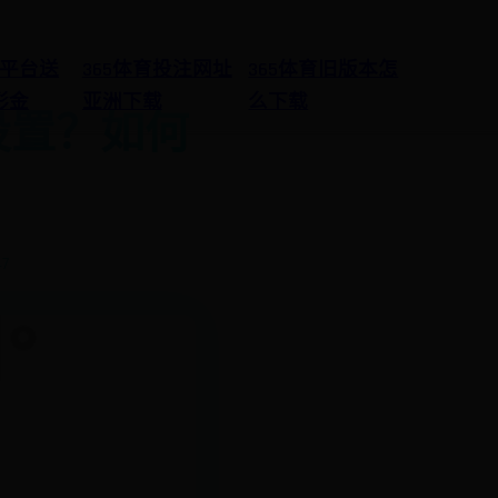
平台送
365体育投注网址
365体育旧版本怎
5彩金
亚洲下载
么下载
里设置？如何
47