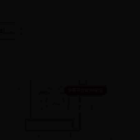
！ →
体育平台送365彩金