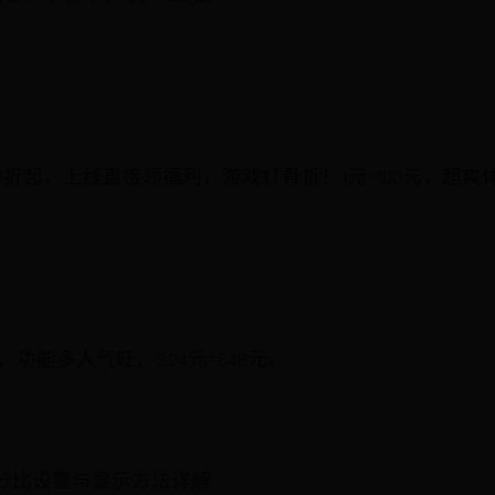
1折起，上线直接领福利，游戏打骨折！1元=100元，超爽
，功能多人气旺，3.24元=648元。
电量百分比设置与显示方法详解