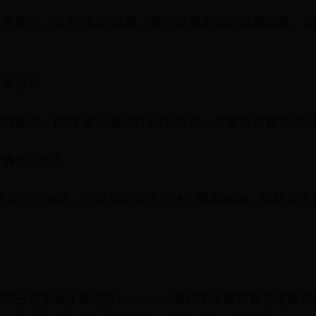
眠”页面中，点击“电池”选项，即可查看电池的详细信息，
比显示？
眠”页面中，找到“显示电池百分比”选项，并将其设置为“关
准确怎么办？
分比显示不准确，可以尝试以下方法：重启电脑，更新显卡
已经学会了如何在Windows 11系统中设置和显示电量