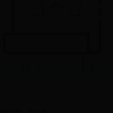
哪个下哪个，1元=100元。