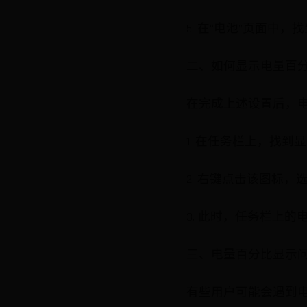
5. 在“电池”页面中
二、如何显示电量百
在完成上述设置后，
1. 在任务栏上，找到
2. 右键点击该图标，
3. 此时，任务栏上
三、电量百分比显示
有些用户可能会遇到