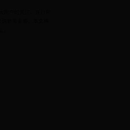
广大用户的关注。在日常
来说非常重要。本文将
上。
。