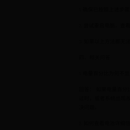
1. 确保已按照上述步
2. 尝试重启电脑，
3. 如果以上方法都
四、相关问答
1. 电量百分比为何不
回答： 如果电量百分
过时，或者系统出现
决问题。
2. 如何查看电池详细